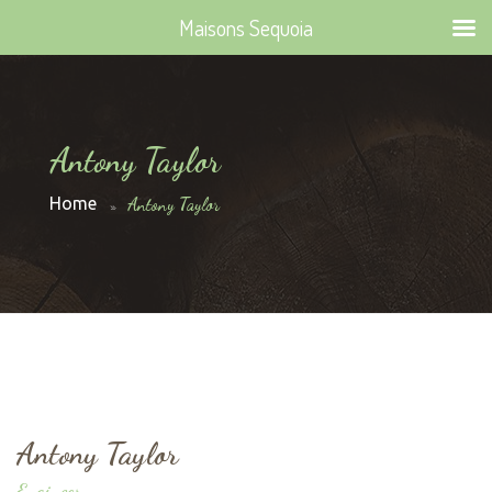
Maisons Sequoia
Antony Taylor
Home
Antony Taylor
Antony Taylor
Engineer