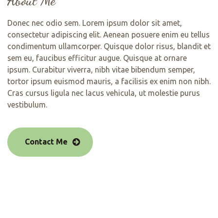
About Me
Donec nec odio sem. Lorem ipsum dolor sit amet,
consectetur adipiscing elit. Aenean posuere enim eu tellus
condimentum ullamcorper. Quisque dolor risus, blandit et
sem eu, faucibus efficitur augue. Quisque at ornare
ipsum. Curabitur viverra, nibh vitae bibendum semper,
tortor ipsum euismod mauris, a facilisis ex enim non nibh.
Cras cursus ligula nec lacus vehicula, ut molestie purus
vestibulum.
Contact Me