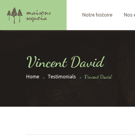
Notre histoire
Nos 
Vincent David
Home
Testimonials
Vincent David